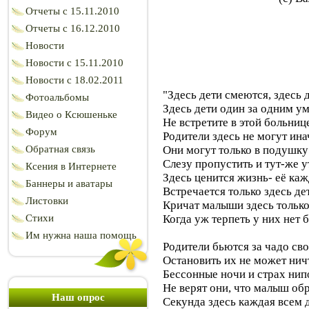
Отчеты c 15.11.2010
Отчеты с 16.12.2010
Новости
Новости с 15.11.2010
Новости с 18.02.2011
"Здесь дети смеются, здесь 
Фотоальбомы
Здесь дети один за одним у
Видео о Ксюшеньке
Не встретите в этой больниц
Форум
Родители здесь не могут ина
Обратная связь
Они могут только в подушку
Слезу пропустить и тут-же у
Ксения в Интернете
Здесь ценится жизнь- её ка
Баннеры и аватары
Встречается только здесь де
Листовки
Кричат малыши здесь только
Стихи
Когда уж терпеть у них нет 
Им нужна наша помощь
Родители бьются за чадо св
Остановить их не может нич
Бессонные ночи и страх ни
Не верят они, что малыш об
Наш опрос
Секунда здесь каждая всем 