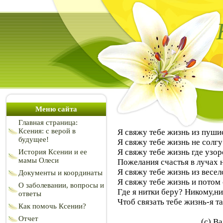
Меню сайта
Главная страница:
Ксения: с верой в
Я свяжу тебе жизнь из пуши
будущее!
Я свяжу тебе жизнь не солгу
Я свяжу тебе жизнь где узо
История Ксении и ее
мамы Олеси
Пожелания счастья в лучах 
Я свяжу тебе жизнь из весе
Документы и координаты
Я свяжу тебе жизнь и потом
О заболевании, вопросы и
Где я нитки беру? Никому,ни
ответы
Чтоб связать тебе жизнь-я та
Как помочь Ксении?
Отчет
(с) Валентина