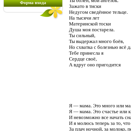
Ты болен, мой ангелок.
Форма входа
Зажато в тиски
Недугом сведённое тельце.
На тысячи лет
Материнской тоски
Душа моя постарела.
Ты сильный,
Ты выдержал много боёв,
Но схватка с болезнью всё 
Тебе принесла я
Сердце своё,
А вдруг оно пригодится
Я — мама. Это много или ма
Я — мама. Это счастье или к
И невозможно все начать сн
И я молюсь теперь за то, что
За плач ночной, за молоко, п