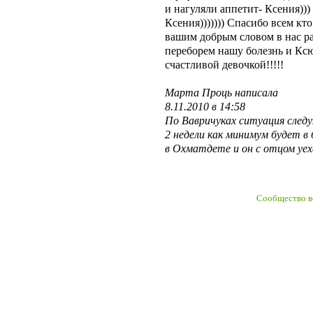
и нагуляли аппетит- Ксения))) 
Ксения))))))) Спасибо всем кт
вашим добрым словом в нас ра
переборем нашу болезнь и Ксю
счастливой девочкой!!!!!
Марта Проць написала
8.11.2010 в 14:58
По Вавричуках ситуация след
2 недели как минимум будет в
в Охматдете и он с отцом уех
Сообщество в