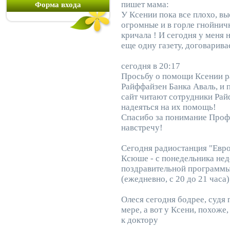
пишет мама:
Форма входа
У Ксении пока все плохо, вы
огромные и в горле гнойнич
кричала ! И сегодня у меня 
еще одну газету, договарива
сегодня в 20:17
Просьбу о помощи Ксении р
Райффайзен Банка Аваль, и пу
сайт читают сотрудники Рай
надеяться на их помощь!
Спасибо за понимание Проф
навстречу!
Сегодня радиостанция "Евр
Ксюше - с понедельника нед
поздравительной программы
(ежедневно, с 20 до 21 часа)
Олеся сегодня бодрее, судя
мере, а вот у Ксени, похоже,
к доктору