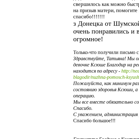
свершилось как можно быстр
на призыв матери, помогите
спасибо!!!!!!!
з Донецка от Шумской
очень понравились и 
огромное!
Только-что получили письмо 
Здравствуйте, Татьяна! Мы о
девочке Ксюше Благодир на р
находится по адресу -
http://n
blagodir/nuzhna-pomosch-ksyush
Пожалуйста, как минимум раз
состоянию здоровья Ксюши, а 
операцию.
Мы все вместе обязательно с
Спасибо.
С уважением, администрация
Спасибо большое!!!