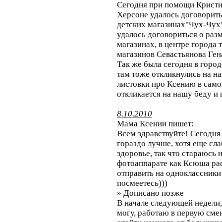
Сегодня при помощи Кристи
Херсоне удалось договорить
детских магазинах"Чух-Чух"
удалось договориться о раз
магазинах, в центре города 
магазинов Севастьянова Ген
Так же была сегодня в город
там тоже откликнулись на н
листовки про Ксению в само
откликается на нашу беду и 
8.10.2010
Мама Ксении пишет:
Всем здравствуйте! Сегодня
гораздо лучше, хотя еще слаб
здоровье, так что стараюсь 
фотоаппарате как Ксюша рас
отправить на одноклассники 
посмеетесь)))
» Дописано позже
В начале следующей недели,
могу, работаю в первую сме