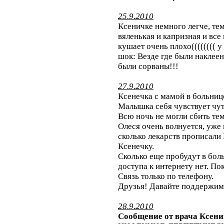
25.9.2010
Ксеничке немного легче, тем
вяленькая и капризная и все
кушает очень плохо(((((((( 
шок: Везде где были наклее
были сорваны!!!
27.9.2010
Ксенечка с мамой в больнице
Малышка себя чувствует чут
Всю ночь не могли сбить те
Олеся очень волнуется, уже н
сколько лекарств прописали 
Ксенечку.
Сколько еще пробудут в боль
доступа к интернету нет. По
Связь только по телефону.
Друзья! Давайте поддержим 
28.9.2010
Сообщение от врача Ксен