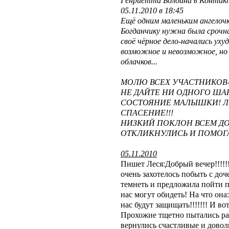
Генриетта Болдина в Контак
05.11.2010 в 18:45
Ещё одним маленьким ангелочк
Богданчику нужна была срочна
своё чёрное дело-начались ухуд
возможное и невозможное, но 
облачков...
МОЛЮ ВСЕХ УЧАСТНИКОВ
НЕ ДАЙТЕ НИ ОДНОГО ША
СОСТОЯНИЕ МАЛЫШКИ! Л
СПАСЕНИЕ!!!
НИЗКИЙ ПОКЛОН ВСЕМ ДО
ОТКЛИКНУЛИСЬ И ПОМОГА
05.11.2010
Пишет Леся:Добрый вечер!!!!!
очень захотелось побыть с доч
темнеть и предложила пойти по
нас могут обидеть! На что она
нас будут защищать!!!!!!! И во
Прохожие тщетно пытались расс
вернулись счастливые и дово