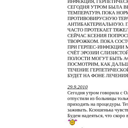
ИНФЕКЦИЯ, ГЕРПЕТИЧЕСК
СЕГОДНЯ УТРОМ БЫЛА В
ТЕМПЕРАТУРА ПОКА НО
ПРОТИВОВИРУСНУЮ ТЕРА
АНТИБАКТЕРИАЛЬНУЮ. 
ЧАСТО ПРОТЕКАЕТ ТЯЖЕ
СЕЙЧАС КСЕНИЯ ПОПРОС
ТВОРОЖКОМ. ПОКА СОСТ
ПРИ ГЕРПЕС-ИНФЕКЦИИ 
СЧЁТ ЭРОЗИИ СЛИЗИСТОЙ
ПОЛОСТИ МОГУТ БЫТЬ АФ
ПОСМОТРИМ, КАК ДАЛЬШ
ТЕЧЕНИЕ ГЕРПЕТИЧЕСКОЙ
БУДЕТ НА ФОНЕ ЛЕЧЕНИЯ
29.9.2010
Сегодня утром говорила с О
отпустили из больницы тольк
приходить на процедуры. Тем
заживать. Ксюшенька чувств
Будем надеяться, что скоро